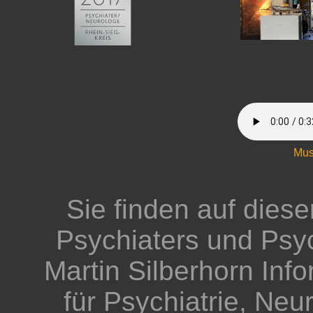
Mus
Sie finden auf dies
Psychiaters und Psy
Martin Silberhorn Inf
für Psychiatrie, Neu