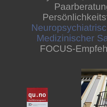
Paarberatun
Persönlichkeits
Neuropsychiatrisc
Medizinischer S
FOCUS-Empfehl